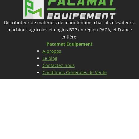
Distributeur de matériels de manutention, chariots élévateurs,
machines agricoles et engins BTP en région PACA, et France
entière.
Pacamat Equipement
A propos
Le blog
Contactez-nous
Conditions Générales de Vente