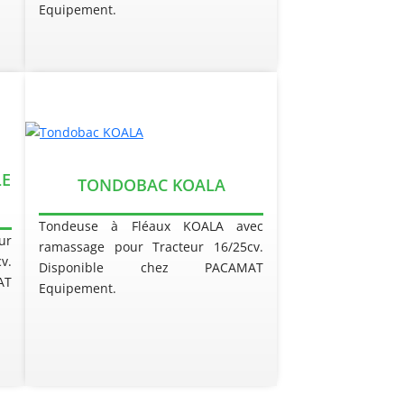
Equipement.
E
TONDOBAC KOALA
Tondeuse à Fléaux KOALA avec
ur
ramassage pour Tracteur 16/25cv.
v.
Disponible chez PACAMAT
AT
Equipement.