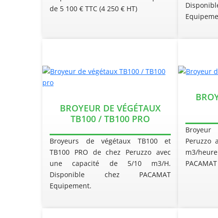
Dispon
de 5 100 € TTC (4 250 € HT)
Equipeme
BROY
BROYEUR DE VÉGÉTAUX
TB100 / TB100 PRO
Broyeur
Broyeurs de végétaux TB100 et
Peruzzo 
TB100 PRO de chez Peruzzo avec
m3/heu
une capacité de 5/10 m3/H.
PACAMAT 
Disponible chez PACAMAT
Equipement.