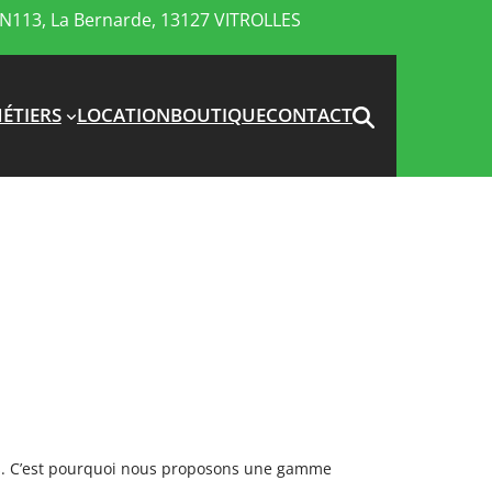
N113, La Bernarde, 13127 VITROLLES
ÉTIERS
LOCATION
BOUTIQUE
CONTACT
ts. C’est pourquoi nous proposons une gamme