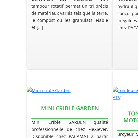
tambour rotatif permet un tri précis
hydrauli
de matériaux variés tels que la terre,
conçu pou
le compost ou les granulats. Fiable
inégalées
et […]
chez PAC
MINI CRIBLE GARDEN
TON
MOTO
Mini Crible GARDEN qualité
professionnelle de chez FleXiever.
Broyeur 
Disponible chez PACAMAT à partir