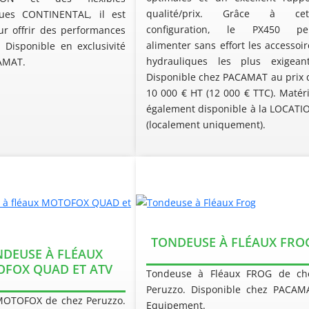
qualité/prix. Grâce à cet
ques CONTINENTAL, il est
configuration, le PX450 pe
r offrir des performances
alimenter sans effort les accessoir
. Disponible en exclusivité
hydrauliques les plus exigeant
AMAT.
Disponible chez PACAMAT au prix 
10 000 € HT (12 000 € TTC). Matéri
également disponible à la LOCATI
(localement uniquement).
TONDEUSE À FLÉAUX FRO
DEUSE À FLÉAUX
FOX QUAD ET ATV
Tondeuse à Fléaux FROG de ch
Peruzzo. Disponible chez PACAM
MOTOFOX de chez Peruzzo.
Equipement.