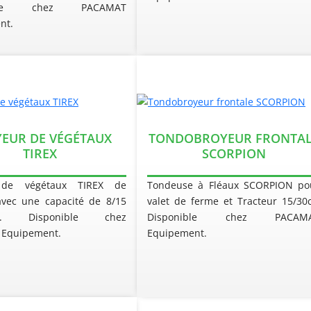
ible chez PACAMAT
nt.
EUR DE VÉGÉTAUX
TONDOBROYEUR FRONTAL
TIREX
SCORPION
 de végétaux TIREX de
Tondeuse à Fléaux SCORPION po
avec une capacité de 8/15
valet de ferme et Tracteur 15/30c
re. Disponible chez
Disponible chez PACAM
Equipement.
Equipement.