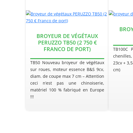
BROY
BROYEUR DE VÉGÉTAUX
PERUZZO TB50 (2 750 €
FRANCO DE PORT)
TB100C 
chenille
TB50 Nouveau broyeur de végétaux
23cv + 3,
sur roues, moteur essence B&S 9cv,
cm)
diam. de coupe max 7 cm – Attention
ceci n’est pas une chinoiserie,
matériel 100 % fabriqué en Europe
!!!