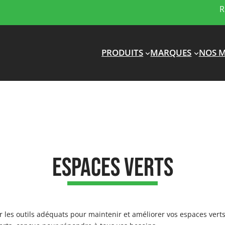
R
PRODUITS
MARQUES
NOS M
Espaces verts
les outils adéquats pour maintenir et améliorer vos espaces ver