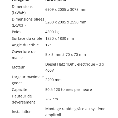
Dimensions
6909 x 2005 x 3078 mm
(LxWxH)
Dimensions pliées
5200 x 2005 x 2590 mm
(LxWxH)
Poids
4500 kg
Surface du crible
1830 x 1830 mm
Angle du crible
17°
Ouverture de
5 x 5 mm à 70 x 70 mm
maille
Diesel Hatz 1D81, électrique – 3 x
Moteur
400V
Largeur maximale
2200 mm
godet
Capacité
50 à 120 tonnes par heure
Hauteur de
287 cm
déversement
Montage rapide grâce au système
Installation
ampliroll