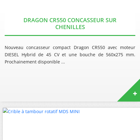
DRAGON CR550 CONCASSEUR SUR
CHENILLES
Nouveau concasseur compact Dragon CR550 avec moteur
DIESEL Hybrid de 45 CV et une bouche de 560x275 mm.
Prochainement disponible ...