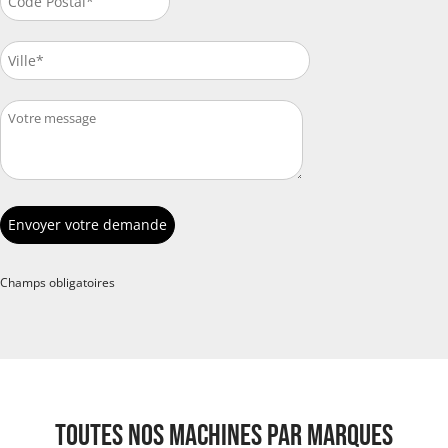
Champs obligatoires
Toutes nos machines par marques