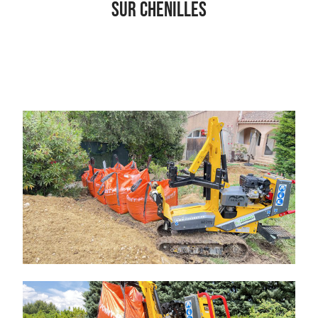
sur chenilles