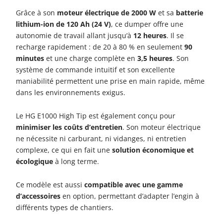
Grâce à son
moteur électrique de 2000 W
et sa
batterie
lithium-ion de 120 Ah (24 V)
, ce dumper offre une
autonomie de travail allant jusqu’à
12 heures
. Il se
recharge rapidement : de 20 à 80 % en seulement
90
minutes
et une charge complète en
3,5 heures
. Son
système de commande intuitif et son excellente
maniabilité permettent une prise en main rapide, même
dans les environnements exigus.
Le HG E1000 High Tip est également conçu pour
minimiser les coûts d’entretien
. Son moteur électrique
ne nécessite ni carburant, ni vidanges, ni entretien
complexe, ce qui en fait une
solution économique et
écologique
à long terme.
Ce modèle est aussi
compatible avec une gamme
d’accessoires
en option, permettant d’adapter l’engin à
différents types de chantiers.