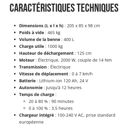
Caractéristiques techniques
Dimensions (L x l x h)
: 205 x 85 x 98 cm
Poids à vide
: 465 kg
Volume de la benne
: 400 L
Charge utile
: 1000 kg
Hauteur de déchargement
: 125 cm
Moteur
: Électrique, 2000 W, couple de 14 Nm
Transmission
: Électrique
Vitesse de déplacement
: 0 à 7 km/h
Batterie
: Lithium-ion 120 Ah, 24 V
Autonomie
: Jusqu’à 12 heures
Temps de charge
:
20 à 80 % : 90 minutes
0 à 100 % : 3,5 heures
Chargeur intégré
: 100-240 V AC, prise standard
européenne