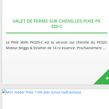
VALET DE FERME SUR CHENILLES PIXIE PX
320-C
Le PIXIE MINI PX320-C est la version sur chenille du PX320,
Moteur Briggs & Stratton de 14 cv essence. Prochainement ...