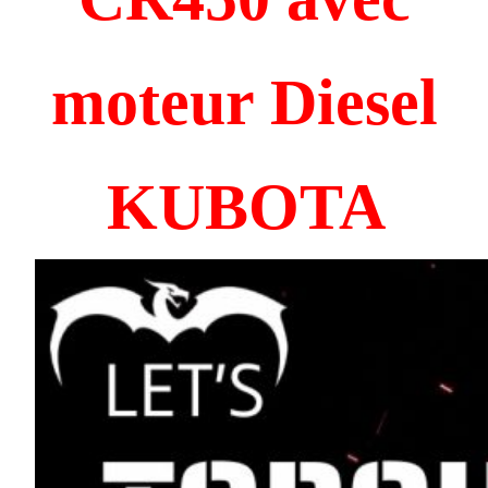
moteur Diesel
KUBOTA