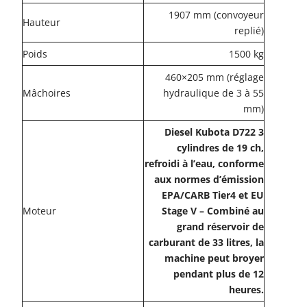
1907 mm (convoyeur
Hauteur
replié)
Poids
1500 kg
460×205 mm (réglage
Mâchoires
hydraulique de 3 à 55
mm)
Diesel
Kubota D722 3
cylindres de 19 ch,
refroidi à l’eau, conforme
aux normes d’émission
EPA/CARB Tier4 et EU
Moteur
Stage V – Combiné au
grand réservoir de
carburant de 33 litres, la
machine peut broyer
pendant plus de 12
heures.