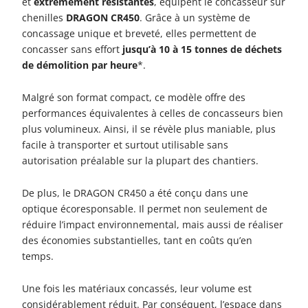
et
extrêmement résistantes
, équipent le concasseur sur
chenilles
DRAGON CR450
. Grâce à un système de
concassage unique et breveté, elles permettent de
concasser sans effort
jusqu’à 10 à 15 tonnes de déchets
de démolition par heure
*.
Malgré son format compact, ce modèle offre des
performances équivalentes à celles de concasseurs bien
plus volumineux. Ainsi, il se révèle plus maniable, plus
facile à transporter et surtout utilisable sans
autorisation préalable sur la plupart des chantiers.
De plus, le DRAGON CR450 a été conçu dans une
optique écoresponsable. Il permet non seulement de
réduire l’impact environnemental, mais aussi de réaliser
des économies substantielles, tant en coûts qu’en
temps.
Une fois les matériaux concassés, leur volume est
considérablement réduit. Par conséquent, l’espace dans