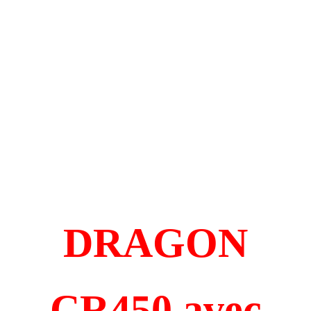
DRAGON
CR450 avec