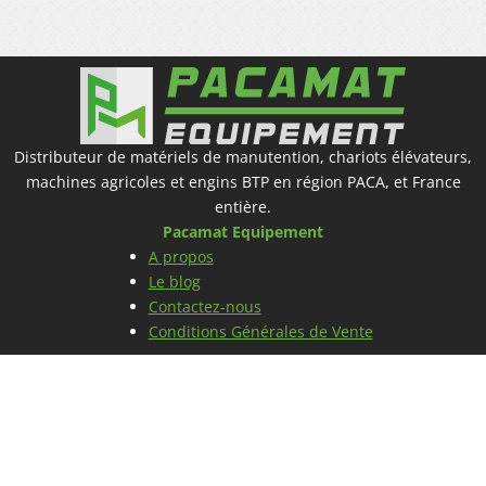
Distributeur de matériels de manutention, chariots élévateurs,
machines agricoles et engins BTP en région PACA, et France
entière.
Pacamat Equipement
A propos
Le blog
Contactez-nous
Conditions Générales de Vente