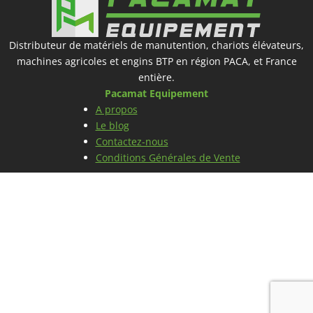
Distributeur de matériels de manutention, chariots élévateurs,
machines agricoles et engins BTP en région PACA, et France
entière.
Pacamat Equipement
A propos
Le blog
Contactez-nous
Conditions Générales de Vente