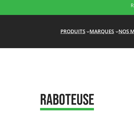
R
PRODUITS
MARQUES
NOS M
Raboteuse