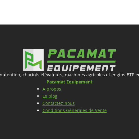
utention, chariots élévateurs, machines agricoles et engins BTP e
Pacamat Equipement
A propos
Le blog
Contactez-nous
Conditions Générales de Vente